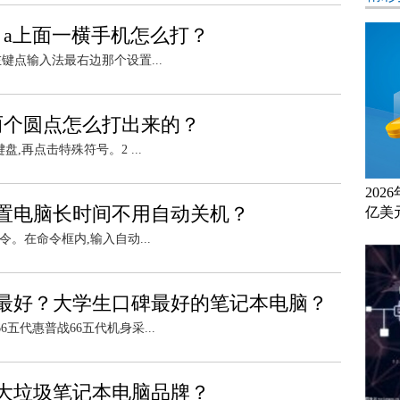
？a上面一横手机怎么打？
键点输入法最右边那个设置...
两个圆点怎么打出来的？
,再点击特殊符号。2 ...
20
置电脑长时间不用自动关机？
亿美
。在命令框内,输入自动...
最好？大学生口碑最好的笔记本电脑？
五代惠普战66五代机身采...
大垃圾笔记本电脑品牌？