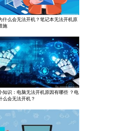
为什么会无法开机？笔记本无法开机原
措施
小知识：电脑无法开机原因有哪些 ？电
什么会无法开机？