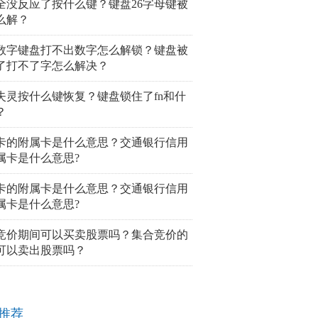
全没反应了按什么键？键盘26字母键被
么解？
数字键盘打不出数字怎么解锁？键盘被
了打不了字怎么解决？
失灵按什么键恢复？键盘锁住了fn和什
？
卡的附属卡是什么意思？交通银行信用
属卡是什么意思?
卡的附属卡是什么意思？交通银行信用
属卡是什么意思?
竞价期间可以买卖股票吗？集合竞价的
可以卖出股票吗？
推荐