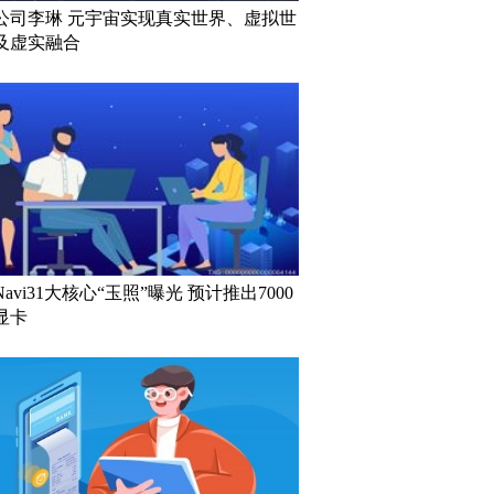
公司李琳 元宇宙实现真实世界、虚拟世
及虚实融合
avi31大核心“玉照”曝光 预计推出7000
显卡