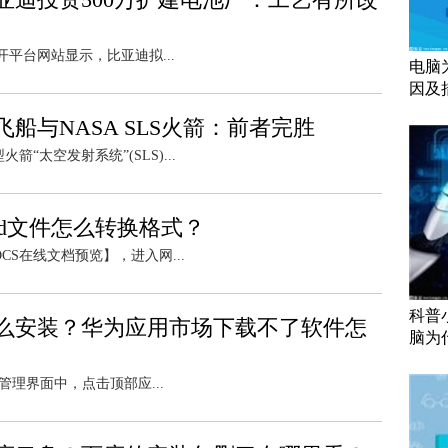
开平台网站显示，比亚迪拟...
电脑
因及
船与NASA SLS火箭：前者完胜
箭“太空发射系统”(SLS)...
fd文件怎么转换格式？
CS在线文档预览】，进入网...
科普
么安装？华为应用市场下载不了软件怎
脑为
管理界面中，点击顶部应...