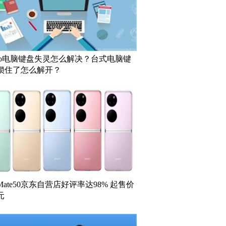
novo电脑键盘失灵怎么解决？台式电脑键
锁住了怎么解开？
ate50京东自营店好评率达98% 起售价
元