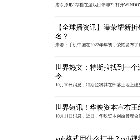
虐杀原形1存档在游戏目录哪?1 打开WINDOWS
【全球播资讯】曝荣耀新折
名？
来源：手机中国在2022年年初，荣耀发布了
世界热文：特斯拉找到一个
令
10月10日消息，特斯拉将其在部落土地上建
世界短讯！华映资本宣布王
10月11日消息，近日，华映资本创始管理合
vob格式用什么打开？vob