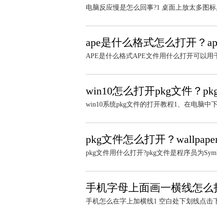
电脑反应慢是怎么回事?1 桌面上放太多图标
ape是什么格式怎么打开？a
APE是什么格式APE文件用什么打开可以用千千静听
win10怎么打开pkg文件？
win10系统pkg文件的打开教程1、在电脑中下载一个
pkg文件怎么打开？wallpa
pkg文件用什么打开?pkg文件是程序员为Symb
手机字母上面画一横线怎么
手机怎么在字上加横线1 空白处下划线点击下划