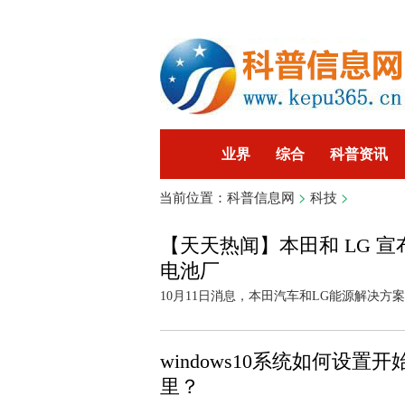
业界
综合
科普资讯
当前位置：
科普信息网
>
科技
>
智能
企业
游戏
科
【天天热闻】本田和 LG 宣
电池厂
10月11日消息，本田汽车和LG能源解决方案
windows10系统如何设置
里？