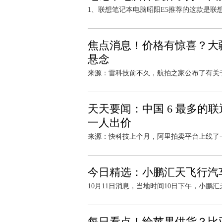
1、联想笔记本电脑昭阳E5推荐的这款是联想
焦点消息！价格有惊喜？大疆 
悬念
来源：雷科技前不久，航拍之家公布了有关于大疆新款M
天天要闻：中国 6 最多的联通
一人出价
来源：快科技上个月，阿里拍卖平台上线了一个 
今日精选：小鹏汇天飞行汽
10月11日消息，当地时间10日下午，小鹏汇
每日看点！给苹果供货？比