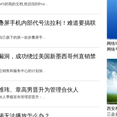
的我的文档,然后找到Prot...
叠屏手机内部代号法拉利！难道要搞联
自己旗下的第一款折叠屏手...
网络
网络
漏洞，成功绕过美国新墨西哥州直销禁
立销售和服务中心的计划加...
维玮、章高男晋升为管理合伙人
伙人季薇宣布管理层晋升：...
西安
三企
视频无法播放怎么办？