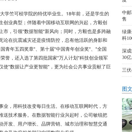
江大学竺可桢学院的特优毕业生。18年前，还是学生的
中邮
售
生创业典型；伴随着中国移动互联网的兴起，方毅创
上市，引领"数据智能"新风向；同时，方毅也是多跨融
绿康
科1
无论在抗震减灾还是疫情防控，总有他活跃的身影和
国青年五四奖章"、第十届"中国青年创业奖"、"全国
深成
荣誉，还入选了第四批国家"万人计划"科技创业领军
30
仅使"数据让产业更智能"，更为社会公共事业贡献了巨
三伏
图
事业，用科技改变每日生活。在移动互联网时代，方
推送技术服务。在数据智能行业兴起时，公司敏锐把
动开发、用户增长、品牌营销、城市治理和智慧交通