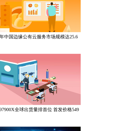
21年中国边缘公有云服务市场规模达25.6
97900X全球出货量排首位 首发价格549