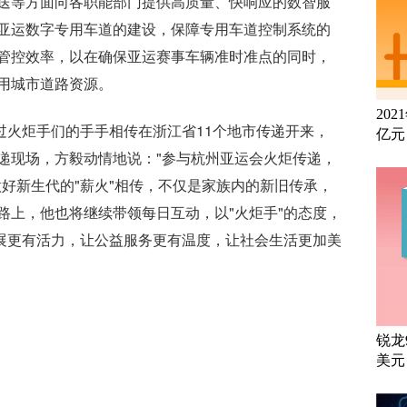
送等方面向各职能部门提供高质量、快响应的数智服
亚运数字专用车道的建设，保障专用车道控制系统的
管控效率，以在确保亚运赛事车辆准时准点的同时，
用城市道路资源。
20
过火炬手们的手手相传在浙江省11个地市传递开来，
亿元
递现场，方毅动情地说："参与杭州亚运会火炬传递，
好新生代的"薪火"相传，不仅是家族内的新旧传承，
路上，他也将继续带领每日互动，以"火炬手"的态度，
发展更有活力，让公益服务更有温度，让社会生活更加美
锐龙
美元