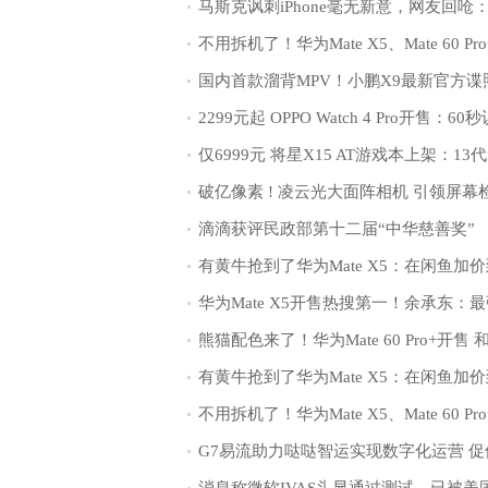
滴滴获评民政部第十二届“中华慈善奖”