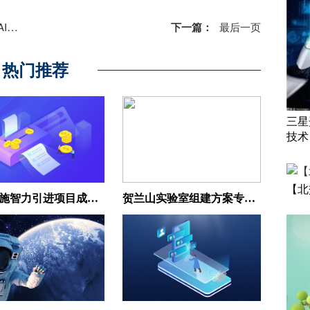
”！
下一篇：
最后一页
热门推荐
三星
技术
【北
宁夏实施智力引进项目成效显著
贺兰山实验室组建方案专家论证会召开