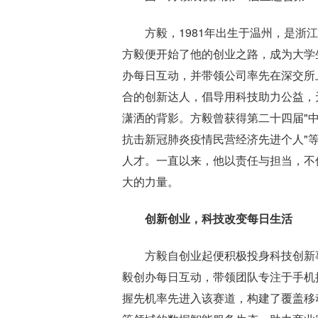
方毅，1981年出生于温州，是浙
方毅便开始了他的创业之路，成为大学
办每日互动，并带领公司率先在深交所
合的创新达人，倡导用科技助力公益，
潇洒的背影。方毅曾获得第二十四届"中
抗击新冠肺炎疫情民营经济先进个人"等
人才。一直以来，他以责任与担当，不
大的力量。
创新创业，科技改变每日生活
方毅自创业起便积极投身科技创新
毅创办每日互动，带领团队专注于手机
握先机率先进入该赛道，构建了覆盖移