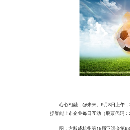
心心相融，@未来。9月8日上午
据智能上市企业每日互动（股票代码：3
图：方毅成杭州第19届亚运会第6