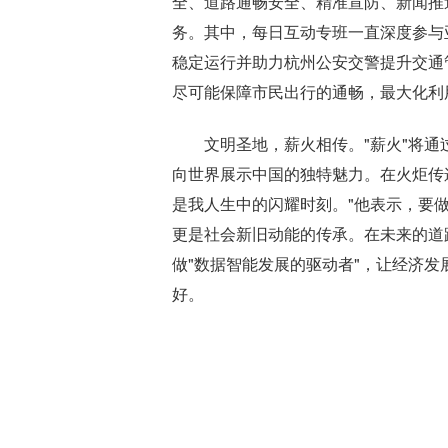
全、道路通畅安全、精准宣防、新闻推
务。其中，每日互动专班一直深度参与
稳定运行并助力杭州公安交警提升交通
尽可能保障市民出行的通畅，最大化利
文明圣地，薪火相传。"薪火"将通
向世界展示中国的独特魅力。在火炬传
是我人生中的闪耀时刻。"他表示，要做
更是社会新旧动能的传承。在未来的道
做"数据智能发展的驱动者"，让经济
好。
标签：