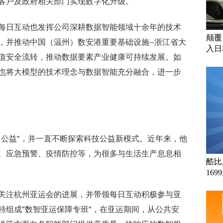
客户及政府相关部门实现数字化升级。
每日互动也发挥公司深耕数据智能领域十余年的技术
颠覆
，并推动中国（温州）数安港重要基础设施--浙江省大
入日
值安全流转，推动数据要素产业健康可持续发展。如
也将大模型的技术理念与数据智能充分融合，进一步
力公益"，并一直不断探索科技公益新模式。近年来，他
、应急预警、疫情防控等，为很多与生活生产息息相
酷比
169
关注杭州亚运会的进展，并带领每日互动积极参与亚
特组成"数智亚运保障专班"，在亚运期间，从公共安