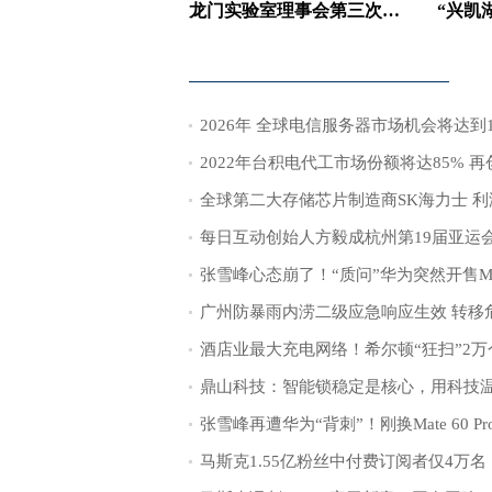
龙门实验室理事会第三次会议召开
2022年台积电代工市场份额将达85% 