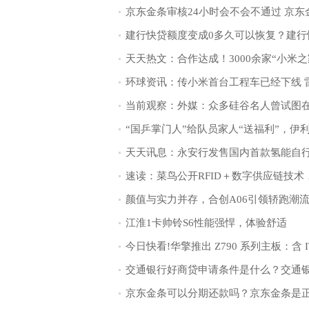
颜值与实力并存，合创A06引领轿跑潮
江淮1卡帅铃S6性能强悍，体验舒适