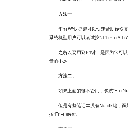
方法一、
“Fn+W”快捷键可以快速帮助你恢
系统机型用户可以尝试按“ctrl+Fn+Alt+
之所以要用到Fn键，是因为它可以
量的不足。
方法二、
如果上面的键不管用，试试“Fn+N
但是有些笔记本没有Numlk键，而是
按“Fn+insert”。