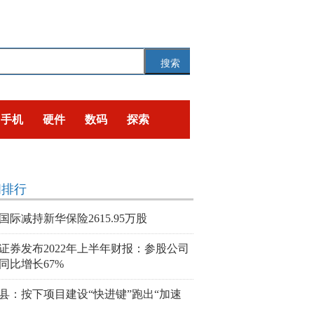
搜索
手机
硬件
数码
探索
闻排行
国际减持新华保险2615.95万股
证券发布2022年上半年财报：参股公司
同比增长67%
县：按下项目建设“快进键”跑出“加速