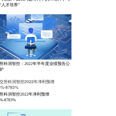
“人才培养”
所科润智控：2022年半年度业绩预告公
炉
所科润智控2022年净利预增
6%-8783%