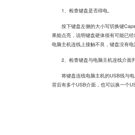
1、检查键盘是否得电。
按下键盘左侧的大小写切换键Caps
果能点亮，说明键盘硬体很有可能已经
电脑主机连线上接触不良，键盘没有电
2、检查键盘与电脑主机连线介面
将键盘连线电脑主机的USB线与
背后有多个USB介面，也可以换一个U
标签：
电脑键盘打不了字按哪个键恢
导致键盘失灵