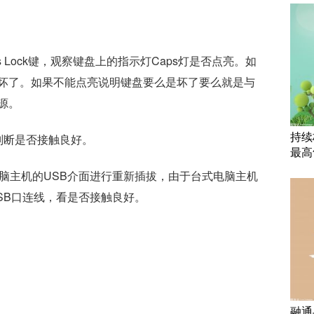
 Lock键，观察键盘上的指示灯Caps灯是否点亮。如
坏了。如果不能点亮说明键盘要么是坏了要么就是与
源。
持续
判断是否接触良好。
最高
电脑主机的USB介面进行重新插拔，由于台式电脑主机
SB口连线，看是否接触良好。
复
键盘没坏又不能输入怎么回事
笔记本电脑按键数量的不足
融通