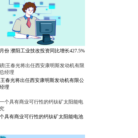
5月份 濮阳工业技改投资同比增长427.5%
|王春光将出任西安康明斯发动机有限公
经理
个具有商业可行性的钙钛矿太阳能电池