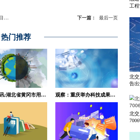
工程
些？
下一篇：
最后一页
热门推荐
北交
告出
全球简讯:湖北省黄冈市用好人才第一资源激发创新第一动力
观察：重庆举办科技成果进区县暨万达开云科技成果对接活动
北交
700