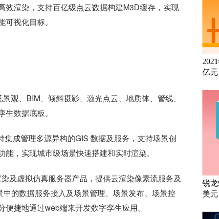
高效渲染，支持百亿级点云数据构建M3D缓存，实现
能可视化目标。
20
亿元
生平台依托景观、BIM、倾斜摄影、激光点云、地质体、管线、
孪生数据底板。
nreal，支持集成管理多源异构的GIS 数据及服务，支持场景创
功能，实现城市级场景快速搭建和实时渲染。
Unreal云渲染及虚拟仿真服务器产品，提供云渲染像素流服务及
锐龙
场景中的数据服务接入及场景管理、场景发布、场景控
美元
分便捷地通过web端来开发数字孪生应用。