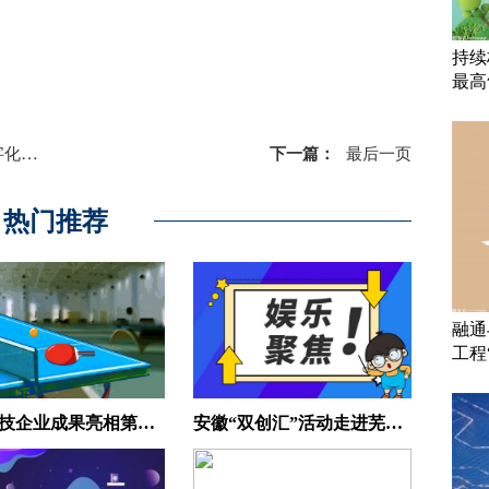
持续
最高
本增效
下一篇：
最后一页
热门推荐
融通
工程
陕西科技企业成果亮相第十四届中国-东北亚博览会
安徽“双创汇”活动走进芜湖经开区