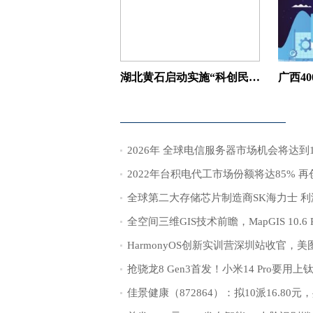
湖北黄石启动实施“科创民企”工程
2022年台积电代工市场份额将达85% 