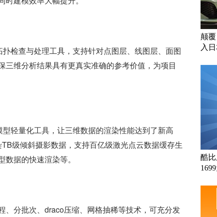
同时建模效率大幅提升。
颠覆
入日
面的三维拓扑检查与处理工具，支持针对点图层、线图层、面图
保三维分析结果具有更真实准确的参考价值，为项目
新升级的模型轻量化工具，让三维数据的渲染性能达到了新高
渲染TB级倾斜摄影数据，支持百亿级激光点云数据缓存生
酷比
型数据的快速渲染等。
169
、分批次、draco压缩、网格抽稀等技术，可充分发