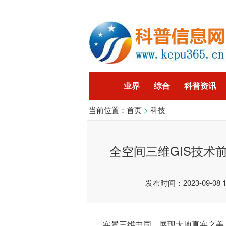
业界
综合
科普资讯
当前位置：
首页
>
科技
智能
企业
游戏
科
全空间三维GIS技术前瞻，
发布时间：2023-09-08 17
实景三维中国，展现大地真实之美