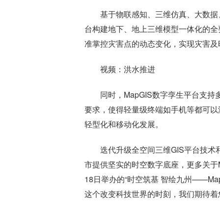
基于物联感知、三维仿真、大数据、
台构建地下、地上三维模型一体化的全
准掌控灾害点的动态变化，实现灾害及
视频：洪水推进
同时，MapGIS数字孪生平台支
要求，使得轻量级终端如手机等都可以
轻型化和移动化发展。
迭代升级全空间三维GIS平台技术
市提供坚实的时空数字底座，更多关于MapG
18日举办的“时空筑基 智绘九州——Map
这个改变科技世界的时刻，我们期待着
标签：