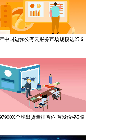
21年中国边缘公有云服务市场规模达25.6
97900X全球出货量排首位 首发价格549