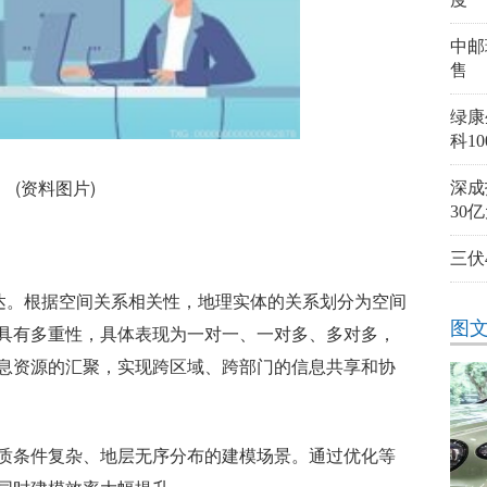
中邮
售
绿康
科1
(资料图片)
深成
30
三伏
体关系表达。根据空间关系相关性，地理实体的关系划分为空间
图
具有多重性，具体表现为一对一、一对多、多对多，
息资源的汇聚，实现跨区域、跨部门的信息共享和协
质条件复杂、地层无序分布的建模场景。通过优化等