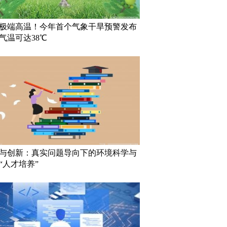
极端高温！今年首个气象干旱预警发布
气温可达38℃
与创新：真实问题导向下的环境科学与
“人才培养”